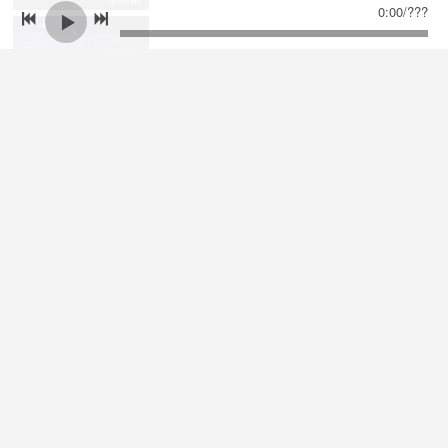
0:00
/
???